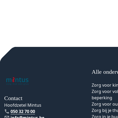
Alle onder
Zorg voor ki
Zorg voor v
Contact
beperking
Zorg voor o
Hoofdzetel Mintus
Zorg bij je th
050 32 70 00
Zorg in je bu
info@mintus.be