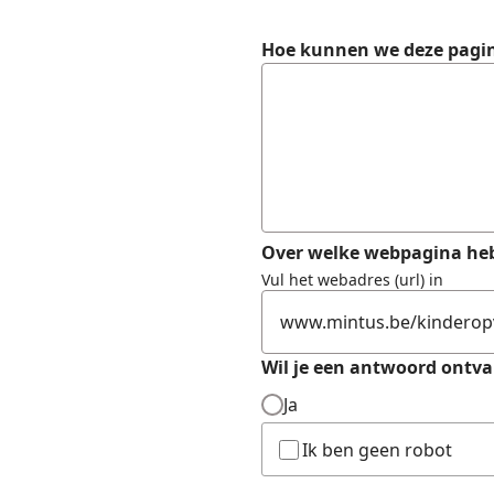
Formulier
Hoe kunnen we deze pagi
Over welke webpagina heb
Vul het webadres (url) in
Wil je een antwoord ontv
Ja
Ik ben geen robot