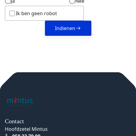
Ja
Nee
Ik ben geen robot
Indienen
Contact
Hoofdzetel Mintus