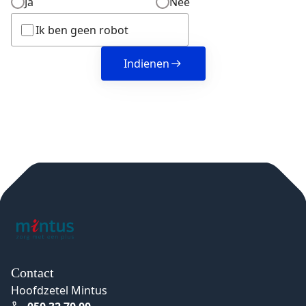
Ja
Nee
Ik ben geen robot
Indienen
Contact
Hoofdzetel Mintus