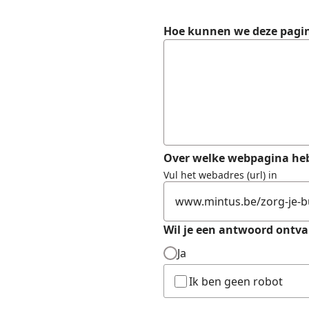
Formulier
Hoe kunnen we deze pagi
Over welke webpagina heb
Vul het webadres (url) in
Wil je een antwoord ontv
Ja
Ik ben geen robot