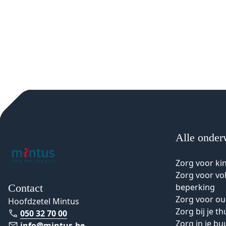
Alle onder
Zorg voor ki
Zorg voor v
Contact
beperking
Zorg voor o
Hoofdzetel Mintus
Zorg bij je th
050 32 70 00
Zorg in je bu
info@mintus.be