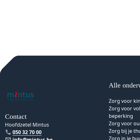
Alle onder
Zorg voor ki
Zorg voor v
Contact
beperking
Zorg voor o
Hoofdzetel Mintus
Zorg bij je th
050 32 70 00
Zorg in je bu
info@mintus.be