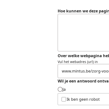
Formulier
Hoe kunnen we deze pagi
Over welke webpagina heb
Vul het webadres (url) in
Wil je een antwoord ontv
Ja
Ik ben geen robot