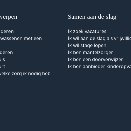
werpen
Samen aan de slag
nderen
Ik zoek vacatures
olwassenen met een
Ik wil aan de slag als vrijwilli
Ik wil stage lopen
uderen
Ik ben mantelzorger
uis
Ik ben een doorverwijzer
urt
Ik ben aanbieder kinderopv
welke zorg ik nodig heb