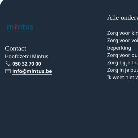
Alle onder
Zorg voor ki
Zorg voor v
Contact
beperking
Zorg voor o
Hoofdzetel Mintus
Zorg bij je th
050 32 70 00
Zorg in je bu
info@mintus.be
Ik weet niet 