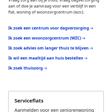
Vraag zorg aan bij je thuis, vraag dagverzorging
aan of doe je aanvraag voor een verblijf in een
flat, woning of woonzorgcentrum (wzc).
Ik zoek een centrum voor dagverzorging
Ik zoek een woonzorgcentrum (WZC)
Ik zoek advies om langer thuis te blijven
Ik wil een maaltijd aan huis bestellen
Ik zoek thuiszorg
Click-through tiles
Serviceflats
Aanmelden voor een seniorenwoning