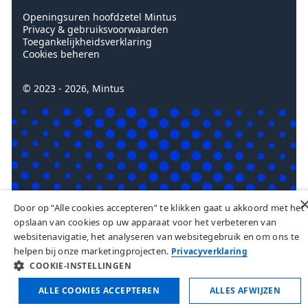
Voet
Openingsuren hoofdzetel Mintus
Privacy & gebruiksvoorwaarden
Toegankelijkheidsverklaring
Cookies beheren
© 2023 - 2026, Mintus
Door op “Alle cookies accepteren” te klikken gaat u akkoord met het
opslaan van cookies op uw apparaat voor het verbeteren van
websitenavigatie, het analyseren van websitegebruik en om ons te
helpen bij onze marketingprojecten.
Privacyverklaring
COOKIE-INSTELLINGEN
ALLE COOKIES ACCEPTEREN
ALLES AFWIJZEN