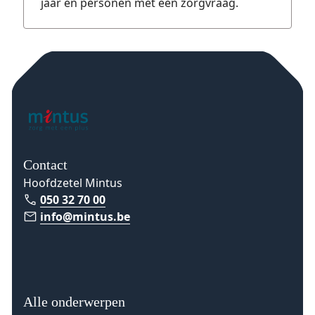
jaar en personen met een zorgvraag.
Contact
Hoofdzetel Mintus
050 32 70 00
info@mintus.be
Alle onderwerpen