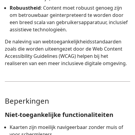
Robuustheid
: Content moet robuust genoeg zijn
om betrouwbaar geïnterpreteerd te worden door
een breed scala van gebruikersapparatuur, inclusief
assistieve technologieën.
De naleving van webtoegankelijkheidsstandaarden
zoals die worden uiteengezet door de Web Content
Accessibility Guidelines (WCAG) helpen bij het
realiseren van een meer inclusieve digitale omgeving.
Beperkingen
Niet-toegankelijke functionaliteiten
Kaarten zijn moeilijk navigeerbaar zonder muis of
voor schermlezers.