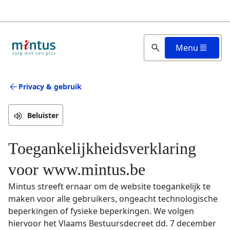
Overslaan
en
naar
de
Menu
inhoud
gaan
Privacy & gebruik
Beluister
Toegankelijkheidsverklaring
voor www.mintus.be
Mintus streeft ernaar om de website toegankelijk te
maken voor alle gebruikers, ongeacht technologische
beperkingen of fysieke beperkingen. We volgen
hiervoor het Vlaams Bestuursdecreet dd. 7 december