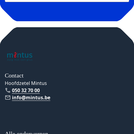
Contact
Hoofdzetel Mintus
050 32 70 00
info@mintus.be
Alle onderwerpen