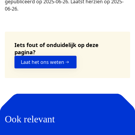
gepubliceerd op 2025-06-26. Laatst herzien op 2025-
06-26.
Iets fout of onduidelijk op deze
pagina?
Laat het ons weten
Ook relevant