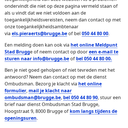
ondervindt die niet op deze pagina vermeld staan of
als u vindt dat we niet voldoen aan de
toegankelijkheidsvereisten, neem dan contact op met
onze toegankelijkheidsambtenaar
via
els.pieraerts@brugge.be
of bel
050 44 80 00
.
Een melding doen kan ook via
het online Meldpunt
Stad Brugg
e of neem contact op door
een e-mail te
sturen naar info@brugge.be
of
bel 050 44 80 00.
Ben je niet goed geholpen of niet tevreden met het
antwoord? Neem dan contact op met de dienst
Ombudsman. Bezorg je klacht via
het online
formulier
,
mail je klacht naar
ombudsman@brugge.be
,
bel 050 44 80 90
, stuur een
brief naar dienst Ombudsman Stad Brugge,
Hoogstraat 9, 8000 Brugge of
kom langs tijdens de
openingsuren
.