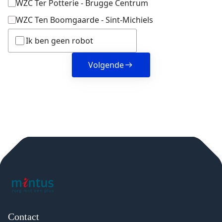
WZC Ter Potterie - Brugge Centrum
WZC Ten Boomgaarde - Sint-Michiels
Ik ben geen robot
Volgende
Contact