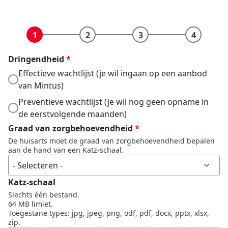
Formulier
Dringendheid
*
Effectieve wachtlijst (je wil ingaan op een aanbod
van Mintus)
Preventieve wachtlijst (je wil nog geen opname in
de eerstvolgende maanden)
Graad van zorgbehoevendheid
*
De huisarts moet de graad van zorgbehoevendheid bepalen
aan de hand van een Katz-schaal.
Katz-schaal
Slechts één bestand.
64 MB limiet.
Toegestane types: jpg, jpeg, png, odf, pdf, docx, pptx, xlsx,
zip.