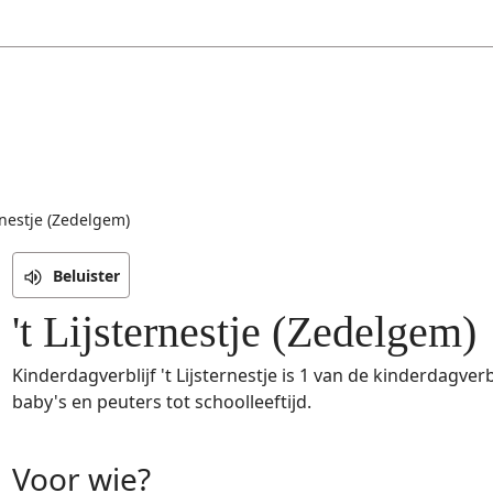
ernestje (Zedelgem)
Beluister
't Lijsternestje (Zedelgem)
Kinderdagverblijf 't Lijsternestje is 1 van de kinderdagver
baby's en peuters tot schoolleeftijd.
Voor wie?