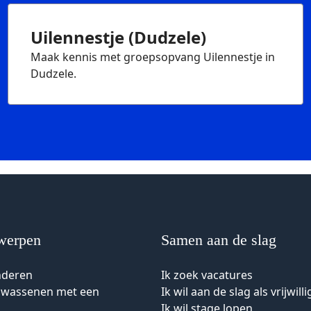
Uilennestje (Dudzele)
Maak kennis met groepsopvang Uilennestje in
Dudzele.
werpen
Samen aan de slag
nderen
Ik zoek vacatures
olwassenen met een
Ik wil aan de slag als vrijwilli
Ik wil stage lopen