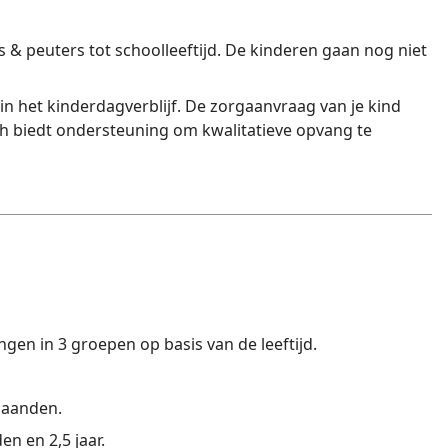
s & peuters tot schoolleeftijd. De kinderen gaan nog niet
n het kinderdagverblijf. De zorgaanvraag van je kind
h biedt ondersteuning om kwalitatieve opvang te
en in 3 groepen op basis van de leeftijd.
 maanden.
n en 2,5 jaar.