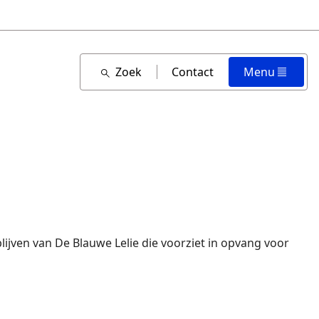
Zoek
Contact
Menu
blijven van De Blauwe Lelie die voorziet in opvang voor