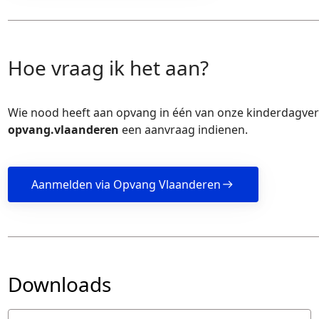
Hoe vraag ik het aan?
Wie nood heeft aan opvang in één van onze kinderdagverbl
opvang.vlaanderen
een aanvraag indienen.
Aanmelden via Opvang Vlaanderen
Downloads