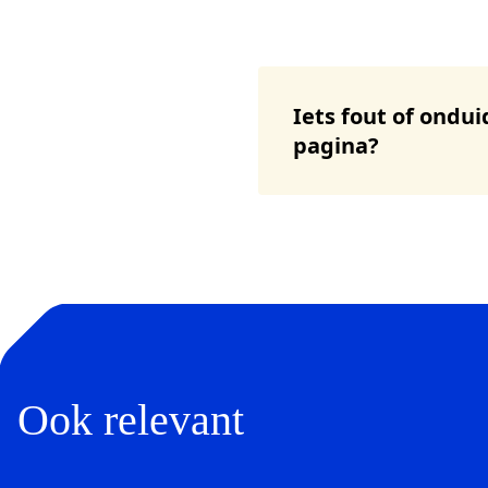
Iets fout of ondui
pagina?
Ook relevant