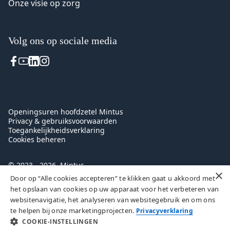
Onze visie op zorg
Volg ons op sociale media
Voet
Openingsuren hoofdzetel Mintus
Privacy & gebruiksvoorwaarden
Toegankelijkheidsverklaring
Cookies beheren
© 2023 - 2026, Mintus
×
Door op “Alle cookies accepteren” te klikken gaat u akkoord met
het opslaan van cookies op uw apparaat voor het verbeteren van
websitenavigatie, het analyseren van websitegebruik en om ons
te helpen bij onze marketingprojecten.
Privacyverklaring
COOKIE-INSTELLINGEN