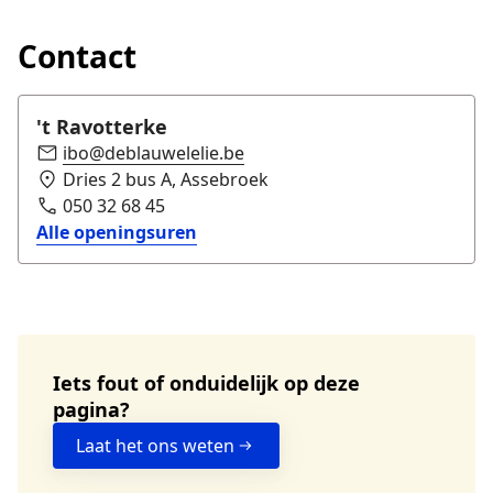
Contact
't Ravotterke
ibo@deblauwelelie.be
Dries 2 bus A, Assebroek
050 32 68 45
Alle openingsuren
Iets fout of onduidelijk op deze
pagina?
Laat het ons weten