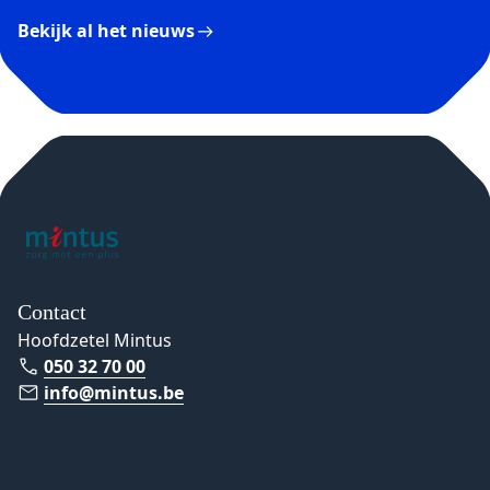
Bekijk al het nieuws
Contact
Hoofdzetel Mintus
050 32 70 00
info@mintus.be