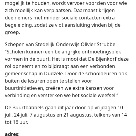
mogelijk te houden, wordt vervoer voorzien voor wie
zich moeilijk kan verplaatsen. Daarnaast krijgen
deelnemers met minder sociale contacten extra
begeleiding, zodat ze vlot aansluiting vinden bij de
groep.
Schepen van Stedelijk Onderwijs Olivier Strubbe:
“Scholen kunnen een belangrijke ontmoetingsplek
vormen in de buurt. Het is mooi dat De Bijenkorf deze
rol opneemt en zo bijdraagt aan een verbonden
gemeenschap in Dudzele. Door de schooldeuren ook
buiten de lesuren open te stellen voor
buurtinitiatieven, creëren we extra kansen voor
verbinding en versterken we het sociale weefsel.”
De Buurtbabbels gaan dit jaar door op vrijdagen 10
juli, 24 juli, 7 augustus en 21 augustus, telkens van 14
tot 16 uur.
adres
: