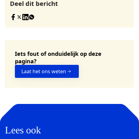
Deel dit bericht
Iets fout of onduidelijk op deze
pagina?
Laat het ons weten
Lees ook