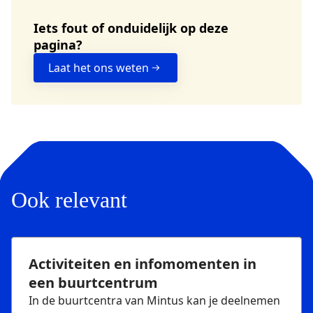
Iets fout of onduidelijk op deze
pagina?
Laat het ons weten
Ook relevant
Activiteiten en infomomenten in
een buurtcentrum
In de buurtcentra van Mintus kan je deelnemen