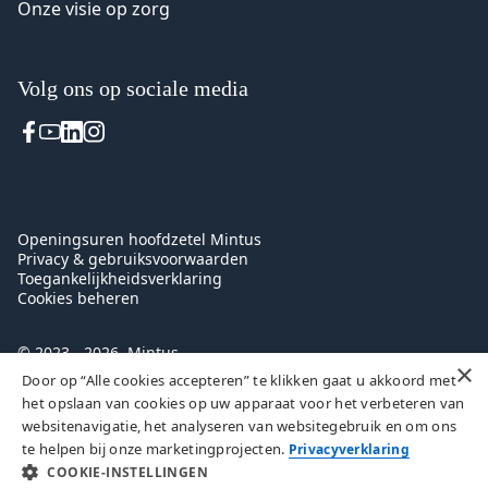
Onze visie op zorg
Volg ons op sociale media
Voet
Openingsuren hoofdzetel Mintus
Privacy & gebruiksvoorwaarden
Toegankelijkheidsverklaring
Cookies beheren
© 2023 - 2026, Mintus
×
Door op “Alle cookies accepteren” te klikken gaat u akkoord met
het opslaan van cookies op uw apparaat voor het verbeteren van
websitenavigatie, het analyseren van websitegebruik en om ons
te helpen bij onze marketingprojecten.
Privacyverklaring
COOKIE-INSTELLINGEN