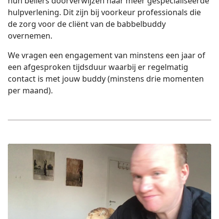
hun bellers doorverwijzen naar meer gespecialiseerde
hulpverlening. Dit zijn bij voorkeur professionals die
de zorg voor de cliënt van de babbelbuddy
overnemen.
We vragen een engagement van minstens een jaar of
een afgesproken tijdsduur waarbij er regelmatig
contact is met jouw buddy (minstens drie momenten
per maand).