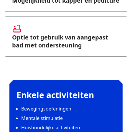
Mogelijkheid tot kapper en pedicure
Optie tot gebruik van aangepast
bad met ondersteuning
Enkele activiteiten
Bewegingsoefeningen
Mentale stimulatie
Huishoudelijke activiteiten