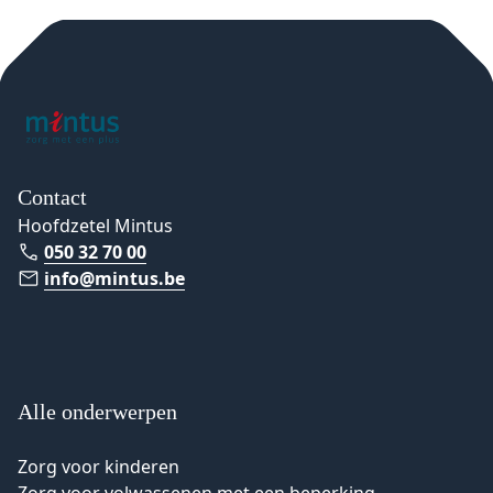
Contact
Hoofdzetel Mintus
050 32 70 00
info@mintus.be
Alle onderwerpen
Zorg voor kinderen