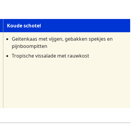
Koude schotel
Geitenkaas met vijgen, gebakken spekjes en
pijnboompitten
Tropische vissalade met rauwkost