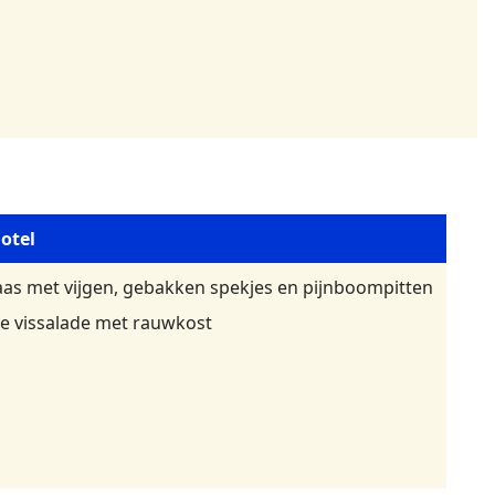
otel
as met vijgen, gebakken spekjes en pijnboompitten
e vissalade met rauwkost